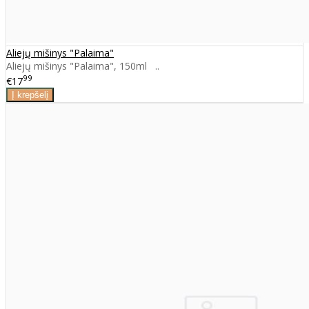
Aliejų mišinys "Palaima"
Aliejų mišinys "Palaima", 150ml ..
99
€17