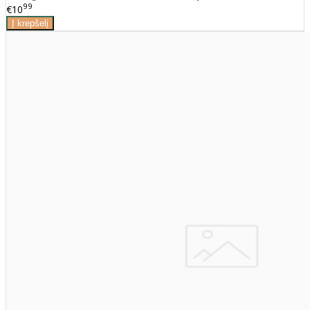
99
€10