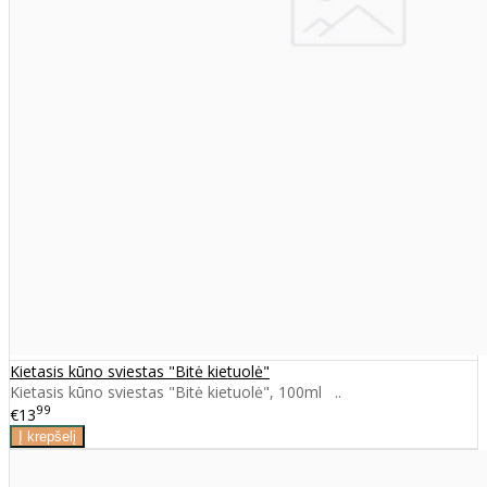
Kietasis kūno sviestas "Bitė kietuolė"
Kietasis kūno sviestas "Bitė kietuolė", 100ml ..
99
€13