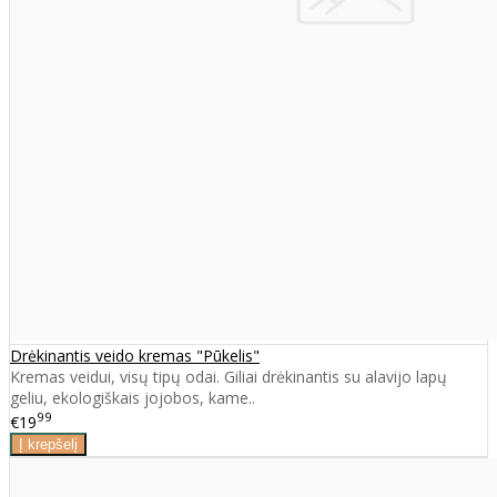
Drėkinantis veido kremas "Pūkelis"
Kremas veidui, visų tipų odai. Giliai drėkinantis su alavijo lapų
geliu, ekologiškais jojobos, kame..
99
€19