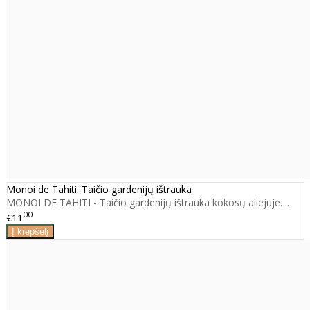
Monoi de Tahiti. Taičio gardenijų ištrauka
MONOI DE TAHITI - Taičio gardenijų ištrauka kokosų aliejuje. ..
00
€11