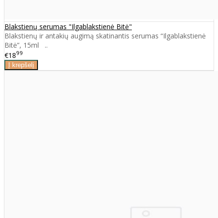
Blakstienų serumas "Ilgablakstienė Bitė"
Blakstienų ir antakių augimą skatinantis serumas “Ilgablakstienė
Bitė”, 15ml ..
99
€18