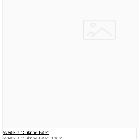
Šveitiklis "Cukrinė Bitė"
Šveitiklis "Cukrinė Bitė", 100ml ..