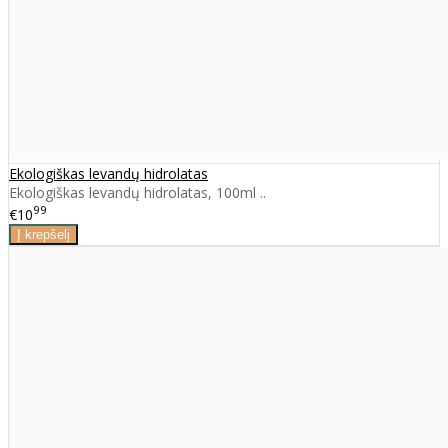
Ekologiškas levandų hidrolatas
Ekologiškas levandų hidrolatas, 100ml ..
99
€10