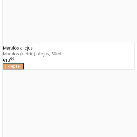
Marulos aliejus
Marulos (kietrio) aliejus, 30ml ..
99
€13