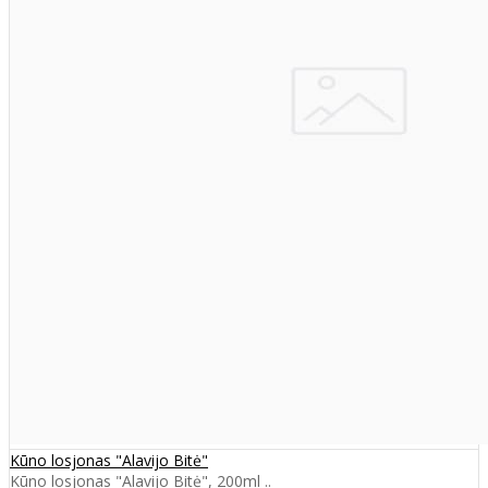
Kūno losjonas "Alavijo Bitė"
Kūno losjonas "Alavijo Bitė", 200ml ..