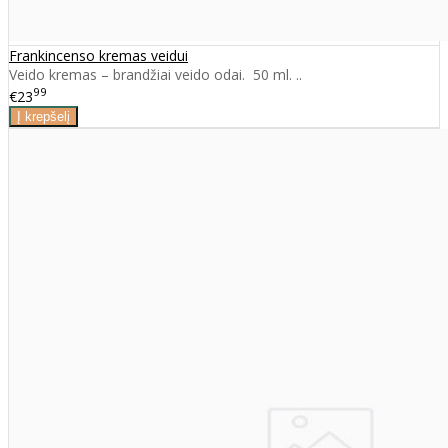
Frankincenso kremas veidui
Veido kremas – brandžiai veido odai. 50 ml. ..
99
€23