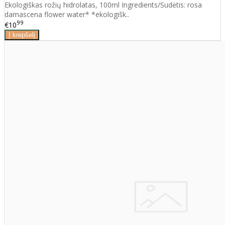
Ekologiškas rožių hidrolatas, 100ml Ingredients/Sudėtis: rosa
damascena flower water* *ekologišk..
99
€10