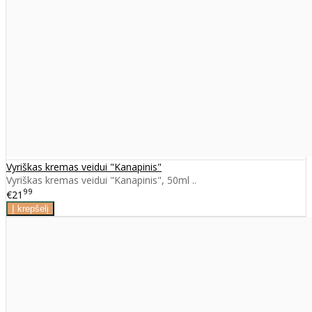
Vyriškas kremas veidui "Kanapinis"
Vyriškas kremas veidui "Kanapinis", 50ml ..
99
€21