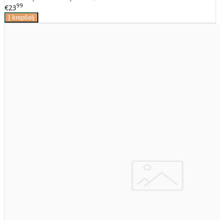
99
€23