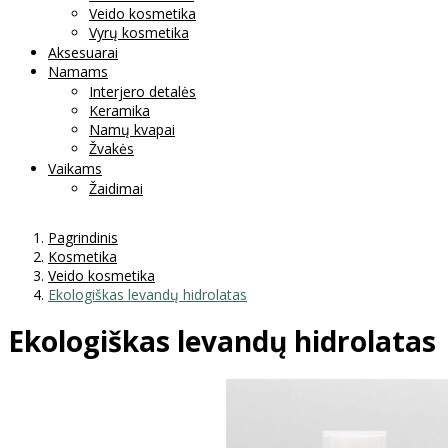
Veido kosmetika
Vyrų kosmetika
Aksesuarai
Namams
Interjero detalės
Keramika
Namų kvapai
Žvakės
Vaikams
Žaidimai
Pagrindinis
Kosmetika
Veido kosmetika
Ekologiškas levandų hidrolatas
Ekologiškas levandų hidrolatas