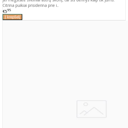
Citrina puikiai prisiderina prie i..
95
€5