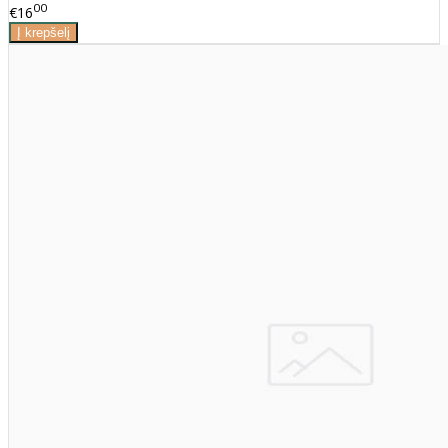
00
€16