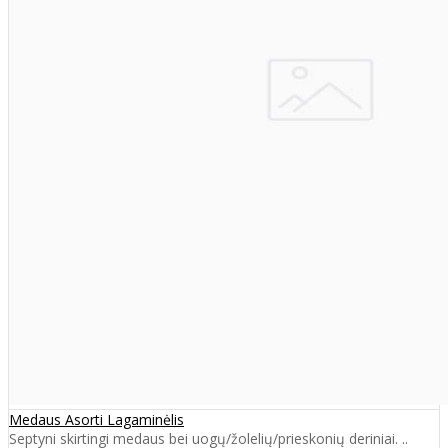
Medaus Asorti Lagaminėlis
Septyni skirtingi medaus bei uogų/žolelių/prieskonių deriniai. ..