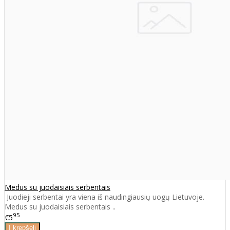
Medus su juodaisiais serbentais
Juodieji serbentai yra viena iš naudingiausių uogų Lietuvoje.
Medus su juodaisiais serbentais ..
95
€5