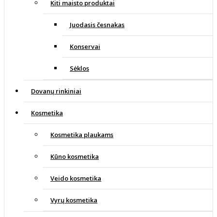
Kiti maisto produktai
Juodasis česnakas
Konservai
Sėklos
Dovanų rinkiniai
Kosmetika
Kosmetika plaukams
Kūno kosmetika
Veido kosmetika
Vyrų kosmetika