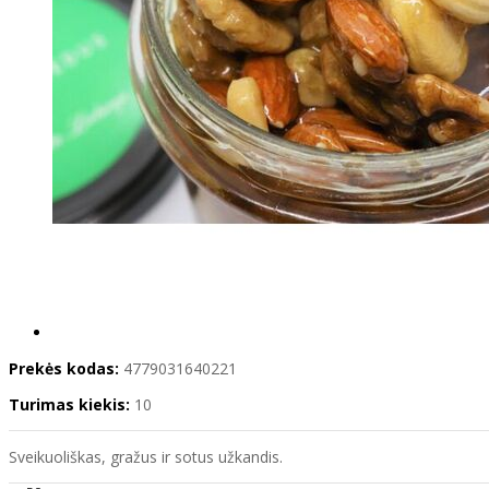
Prekės kodas:
4779031640221
Turimas kiekis:
10
Sveikuoliškas, gražus ir sotus užkandis.