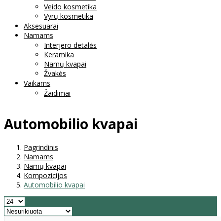
Veido kosmetika
Vyrų kosmetika
Aksesuarai
Namams
Interjero detalės
Keramika
Namų kvapai
Žvakės
Vaikams
Žaidimai
Automobilio kvapai
Pagrindinis
Namams
Namų kvapai
Kompozicijos
Automobilio kvapai