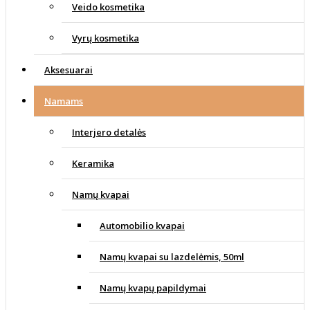
Veido kosmetika
Vyrų kosmetika
Aksesuarai
Namams
Interjero detalės
Keramika
Namų kvapai
Automobilio kvapai
Namų kvapai su lazdelėmis, 50ml
Namų kvapų papildymai