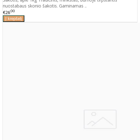
nuostabaus skonio šakotis. Gaminamas ..
00
€26