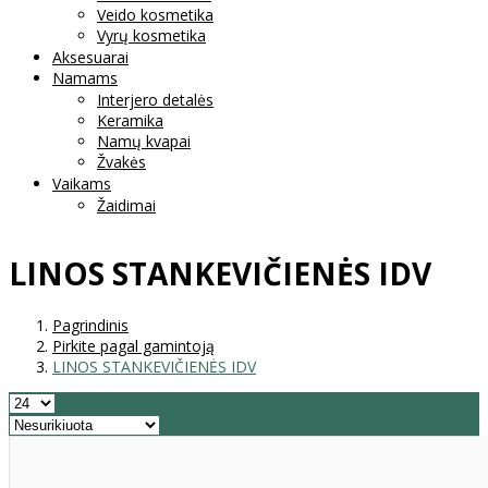
Veido kosmetika
Vyrų kosmetika
Aksesuarai
Namams
Interjero detalės
Keramika
Namų kvapai
Žvakės
Vaikams
Žaidimai
LINOS STANKEVIČIENĖS IDV
Pagrindinis
Pirkite pagal gamintoją
LINOS STANKEVIČIENĖS IDV