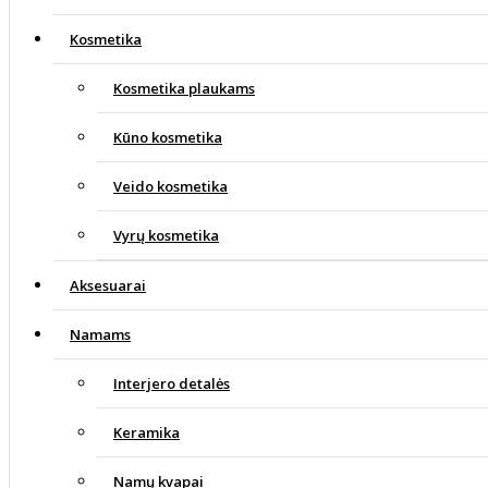
Kosmetika
Kosmetika plaukams
Kūno kosmetika
Veido kosmetika
Vyrų kosmetika
Aksesuarai
Namams
Interjero detalės
Keramika
Namų kvapai