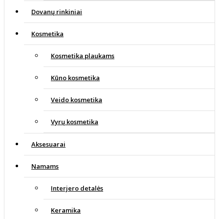
Dovanų rinkiniai
Kosmetika
Kosmetika plaukams
Kūno kosmetika
Veido kosmetika
Vyrų kosmetika
Aksesuarai
Namams
Interjero detalės
Keramika