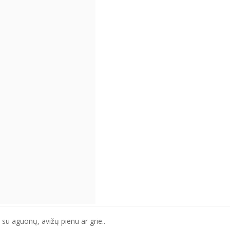
su aguonų, avižų pienu ar grie..