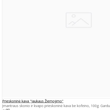
Prieskoninė kava "Jaukaus Žiemojimo"
Įmantraus skonio ir kvapo prieskoninė kava be kofeino, 100g. Gardu 
90