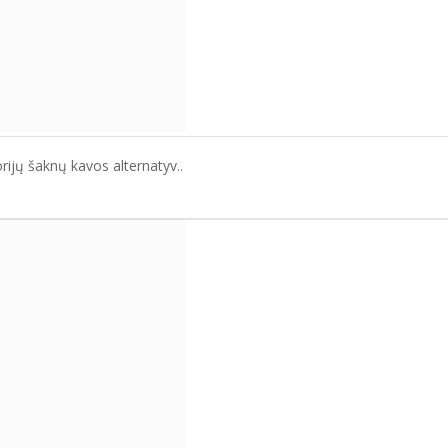
korijų šaknų kavos alternatyv..