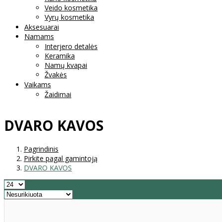
Veido kosmetika
Vyrų kosmetika
Aksesuarai
Namams
Interjero detalės
Keramika
Namų kvapai
Žvakės
Vaikams
Žaidimai
DVARO KAVOS
Pagrindinis
Pirkite pagal gamintoją
DVARO KAVOS