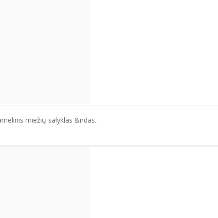
ramelinis miežių salyklas &ndas..