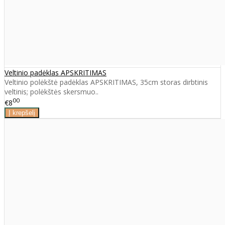
Veltinio padėklas APSKRITIMAS
Veltinio polėkštė padėklas APSKRITIMAS, 35cm storas dirbtinis
veltinis; polėkštės skersmuo..
00
€8