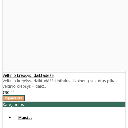
Veltinio krepšys- daiktadėžė
Veltinio krepšys- daiktadėžė Unikalus dizainerių sukurtas pilkas
veltinio krepšys – daikt..
00
€30
Kategorijos
Maistas