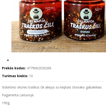
Prekės kodas:
4779062030206
Turimas kiekis:
10
Išskirtinio skonio traškus čili aliejus su keptais česnako gabalėliais.
Pagaminta Lietuvoje.
190g.