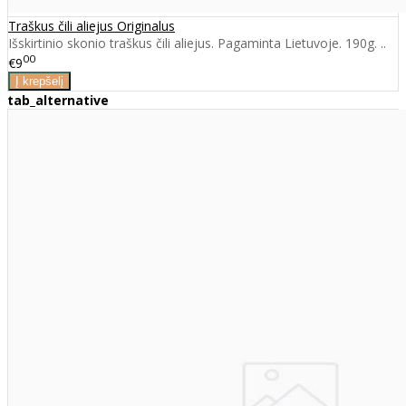
Traškus čili aliejus Originalus
Išskirtinio skonio traškus čili aliejus. Pagaminta Lietuvoje. 190g. ..
00
€9
tab_alternative