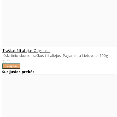
Traškus čili aliejus Originalus
Išskirtinio skonio traškus čili aliejus. Pagaminta Lietuvoje. 190g. ..
00
€9
Susijusios prekės