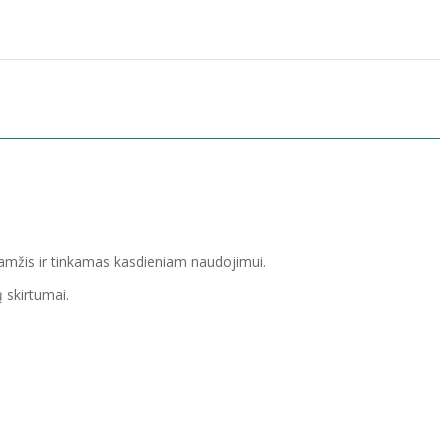
aamžis ir tinkamas kasdieniam naudojimui.
 skirtumai.