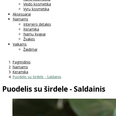
Veido kosmetika
Vyrų kosmetika
Aksesuarai
Namams
Interjero detalės
Keramika
Namų kvapai
Žvakės
Vaikams
Žaidimai
Pagrindinis
Namams
Keramika
Puodelis su širdele - Saldainis
Puodelis su širdele - Saldainis