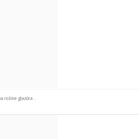
a rožine glazūra ..